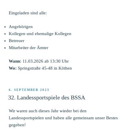
Eingeladen sind alle:
Angehörigen
Kollegen und ehemalige Kollegen
Betreuer
Mitarbeiter der Ämter
Wann:
11.03.2026 ab 13:30 Uhr
Wo:
Springstraße 45-48 in Köthen
VERÖFFENTLICHT
6. SEPTEMBER 2023
AM
32. Landessportspiele des BSSA
Wir waren auch dieses Jahr wieder bei den
Landessportspielen und haben alle gemeinsam unser Bestes
gegeben!