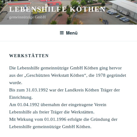
Zum
LEBENSHILFE KÖTHEN
Inhalt
gemeinnützige GmbH
springen
Menü
WERKSTÄTTEN
Die Lebenshilfe gemeinnützige GmbH Köthen ging hervor
aus der „Geschützten Werkstatt Köthen“, die 1978 gegründet
wurde.
Bis zum 31.03.1992 war der Landkreis Köthen Träger der
Einrichtung.
Am 01.04.1992 übernahm der eingetragene Verein
Lebenshilfe als freier Träger die Werkstätten.
Mit Wirkung vom 01.01.1996 erfolgte die Gründung der
Lebenshilfe gemeinnützige GmbH Köthen.