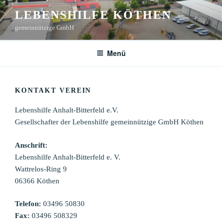
Zum
LEBENSHILFE KÖTHEN
Inhalt
gemeinnützige GmbH
springen
Menü
KONTAKT VEREIN
Lebenshilfe Anhalt-Bitterfeld e.V.
Gesellschafter der Lebenshilfe gemeinnützige GmbH Köthen
Anschrift:
Lebenshilfe Anhalt-Bitterfeld e. V.
Wattrelos-Ring 9
06366 Köthen
Telefon:
03496 50830
Fax:
03496 508329