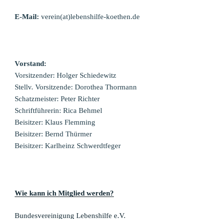
E-Mail:
verein(at)lebenshilfe-koethen.de
Vorstand:
Vorsitzender:
Holger Schiedewitz
Stellv. Vorsitzende: Dorothea Thormann
Schatzmeister: Peter Richter
Schriftführerin: Rica Behmel
Beisitzer: Klaus Flemming
Beisitzer: Bernd Thürmer
Beisitzer: Karlheinz Schwerdtfeger
Wie kann ich Mitglied werden?
Bundesvereinigung Lebenshilfe e.V.