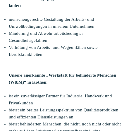
lautet:
menschengerechte Gestaltung der Arbeits- und
Umweltbedingungen in unserem Unternehmen
Minderung und Abwehr arbeitsbedingter
Gesundheitsgefahren
Verhütung von Arbeits- und Wegeunfällen sowie
Berufskrankheiten
Unsere anerkannte „Werkstatt für behinderte Menschen
(WfbM)“ in Köthen:
ist ein zuverlässiger Partner für Industrie, Handwerk und
Privatkunden
bietet ein breites Leistungsspektrum von Qualitätsprodukten
und effizienten Dienstleistungen an
bietet behinderten Menschen, die nicht, noch nicht oder nicht
mehr auf dem Arbeitsmarkt vermittelbar sind, eine