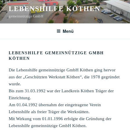
Zum
LEBENSHILFE KÖTHEN
Inhalt
gemeinnützige GmbH
springen
Menü
LEBENSHILFE GEMEINNÜTZIGE GMBH
KÖTHEN
Die Lebenshilfe gemeinnützige GmbH Köthen ging hervor
aus der „Geschützten Werkstatt Köthen“, die 1978 gegründet
wurde.
Bis zum 31.03.1992 war der Landkreis Köthen Träger der
Einrichtung.
Am 01.04.1992 übernahm der eingetragene Verein
Lebenshilfe als freier Träger die Werkstätten.
Mit Wirkung vom 01.01.1996 erfolgte die Gründung der
Lebenshilfe gemeinnützige GmbH Köthen.